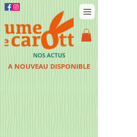
NOS ACTUS
A NOUVEAU DISPONIBLE