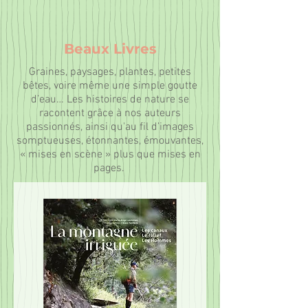
Beaux Livres
Graines, paysages, plantes, petites
bêtes, voire même une simple goutte
d’eau… Les histoires de nature se
racontent grâce à nos auteurs
passionnés, ainsi qu'au fil d’images
somptueuses, étonnantes, émouvantes,
« mises en scène » plus que mises en
pages.