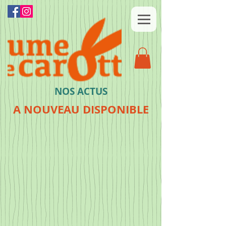
NOS ACTUS
A NOUVEAU DISPONIBLE