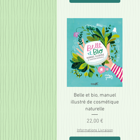
Belle et bio, manuel
illustré de cosmétique
naturelle
Prix
22,00 €
Informations Livraison