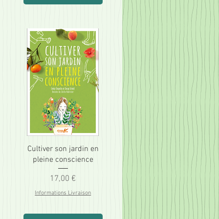
Cultiver son jardin en
pleine conscience
Prix
17,00 €
Informations Livraison