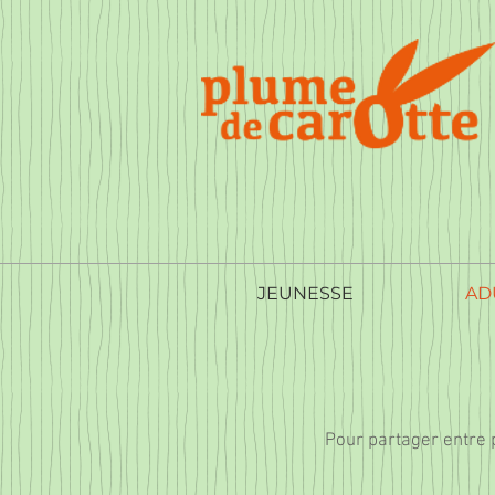
JEUNESSE
AD
Pour partager entre 