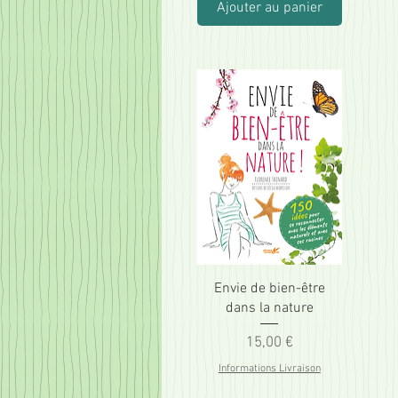
Ajouter au panier
Envie de bien-être
dans la nature
Prix
15,00 €
Informations Livraison