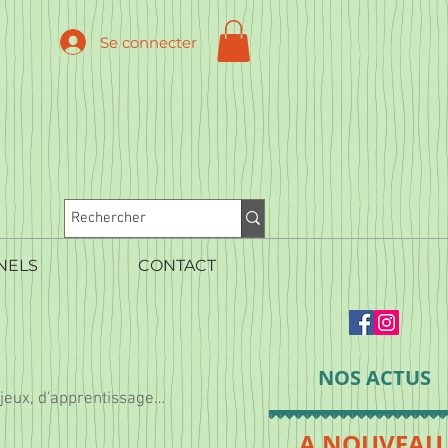
Se connecter
NELS
CONTACT
NOS ACTUS
 jeux, d'apprentissage…
A NOUVEAU