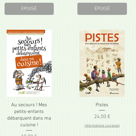
ÉPUISÉ
ÉPUISÉ
Au secours ! Mes
Pistes
petits-enfants
Prix
24,00 €
débarquent dans ma
cuisine !
Informations Livraison