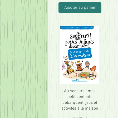
Ajouter au panier
Au secours ! mes
petits enfants
débarquent, jeux et
activités à la maison