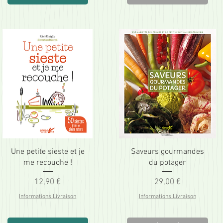
Une petite sieste et je
Saveurs gourmandes
me recouche !
du potager
Prix
Prix
12,90 €
29,00 €
Informations Livraison
Informations Livraison