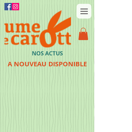
NOS ACTUS
A NOUVEAU DISPONIBLE