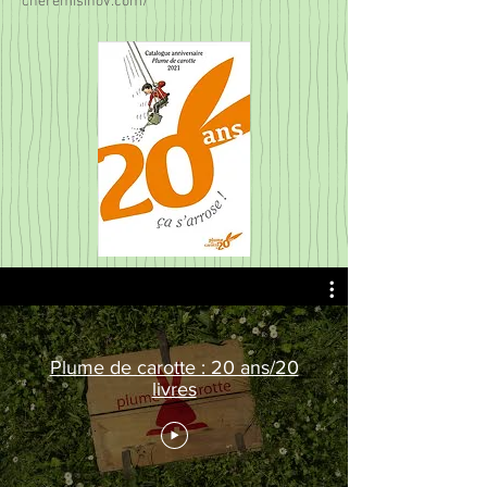
cheremisinov.com/
Plume de carotte : 20 ans/20
livres