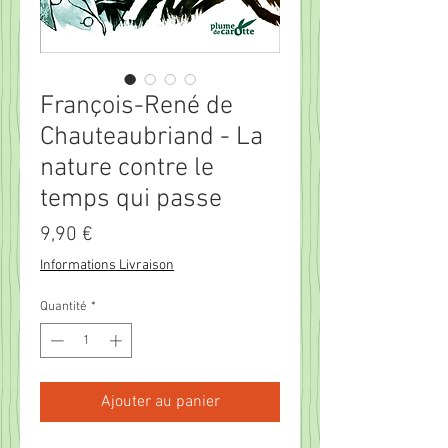
François-René de
Chauteaubriand - La
nature contre le
temps qui passe
Prix
9,90 €
Informations Livraison
Quantité
*
Ajouter au panier