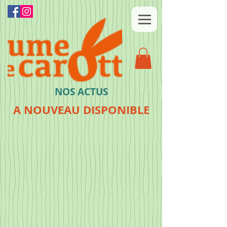
NOS ACTUS
A NOUVEAU DISPONIBLE