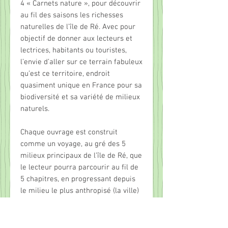
4 « Carnets nature », pour découvrir
au fil des saisons les richesses
naturelles de l’île de Ré. Avec pour
objectif de donner aux lecteurs et
lectrices, habitants ou touristes,
l’envie d’aller sur ce terrain fabuleux
qu’est ce territoire, endroit
quasiment unique en France pour sa
biodiversité et sa variété de milieux
naturels.
Chaque ouvrage est construit
comme un voyage, au gré des 5
milieux principaux de l’île de Ré, que
le lecteur pourra parcourir au fil de
5 chapitres, en progressant depuis
le milieu le plus anthropisé (la ville)
jusqu’au milieu le plus « sauvage »
(la mer) : Du village jusqu’aux
champs, Entre forêt et prairie, Dans