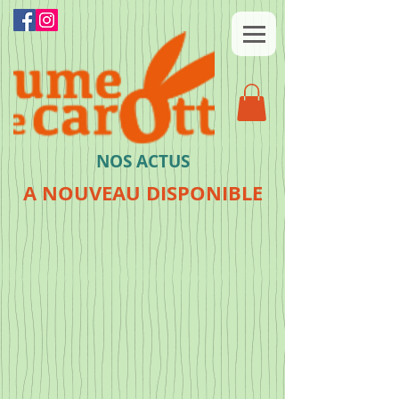
NOS ACTUS
A NOUVEAU DISPONIBLE