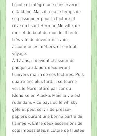
l’école et intégre une conserverie
d’Oakland. Mais il a eu le temps de
se passionner pour la lecture et
rêve en lisant Herman Melville, de
mer et de bout du monde. Il tente
très vite de devenir écrivain,
accumule les métiers, et surtout,
voyage.
À 17 ans, il devient chasseur de
phoque au Japon, découvrant
l’univers marin de ses lectures. Puis,
quatre ans plus tard, il se tourne
vers le Nord, attiré par l’or du
Klondike en Alaska. Mais la vie est
rude dans « ce pays où le whisky
gèle et peut servir de presse-
papiers durant une bonne partie de
l’année ». Entre deux ascensions de
cols impossibles, il côtoie de frustes