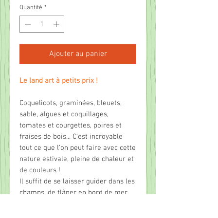
Quantité
*
Ajouter au panier
Le land art à petits prix !
Coquelicots, graminées, bleuets,
sable, algues et coquillages,
tomates et courgettes, poires et
fraises de bois... C’est incroyable
tout ce que l’on peut faire avec cette
nature estivale, pleine de chaleur et
de couleurs !
Il suffit de se laisser guider dans les
champs, de flâner en bord de mer,
de se poser dans un potager, de se
balader en ville, pour voir que