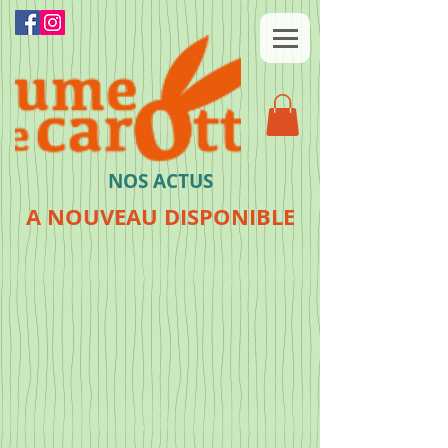
NOS ACTUS
A NOUVEAU DISPONIBLE