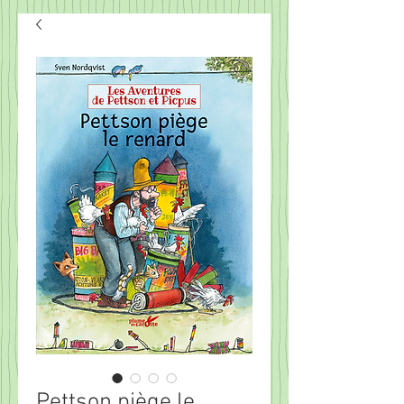
Pettson piège le