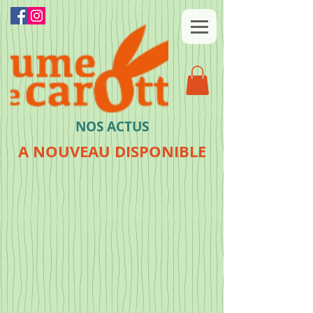
NOS ACTUS
A NOUVEAU DISPONIBLE